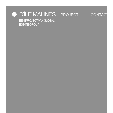
D'ÎLE MALINES
PROJECT
CONTACT
EEN PROJECT VAN GLOBAL
ESTATE GROUP