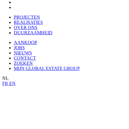
OVER ONS
DUURZAAMHEID
PROJECTEN
REALISATIES
OVER ONS
DUURZAAMHEID
AANKOOP
JOBS
NIEUWS
CONTACT
ZOEKEN
MIJN GLOBAL ESTATE GROUP
NL
FR
EN